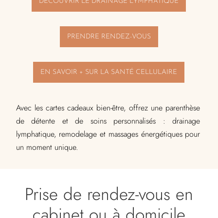
DÉCOUVRIR LE DRAINAGE LYMPHATIQUE
PRENDRE RENDEZ-VOUS
EN SAVOIR + SUR LA SANTÉ CELLULAIRE
Avec les cartes cadeaux bien-être, offrez une parenthèse
de détente et de soins personnalisés : drainage
lymphatique, remodelage et massages énergétiques pour
un moment unique.
Prise de rendez-vous en
cabinet ou à domicile