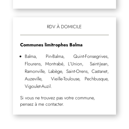
RDV À DOMICILE
Communes limitrophes Balma
Balma, Pin-Balma, Quint-Fonsegrives,
Flourens, Montrabé, L’Union, Saint-Jean,
Ramonville, Labège, Saint-Orens, Castanet,
Auzeville, Vieille-Toulouse, Pechbusque,
Vigoulet-Auzil.
Si vous ne trouvez pas votre commune,
pensez à me contacter.