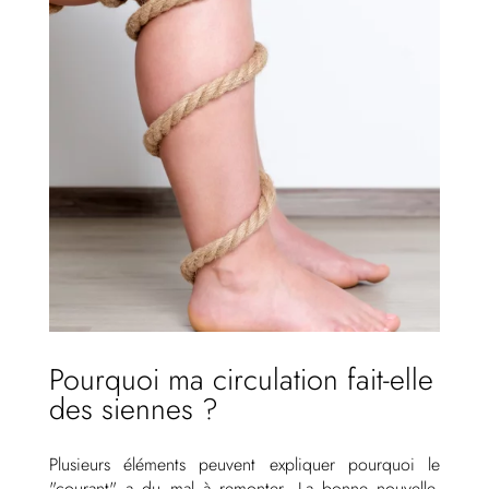
Pourquoi ma circulation fait-elle
des siennes ?
Plusieurs éléments peuvent expliquer pourquoi le
"courant" a du mal à remonter. La bonne nouvelle,