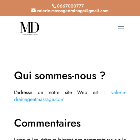
0667020777
valerie.massagedrainage@gmail.com
Qui sommes-nous ?
L’adresse de notre site Web est :
valerie-
drainageetmassage.com
Commentaires
Lorsque les visiteurs laissent des commentaires sur le